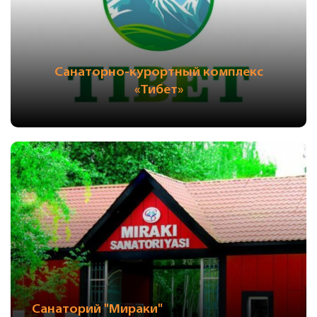
Санаторно-курортный комплекс
«Тибет»
Санаторий "Мираки"