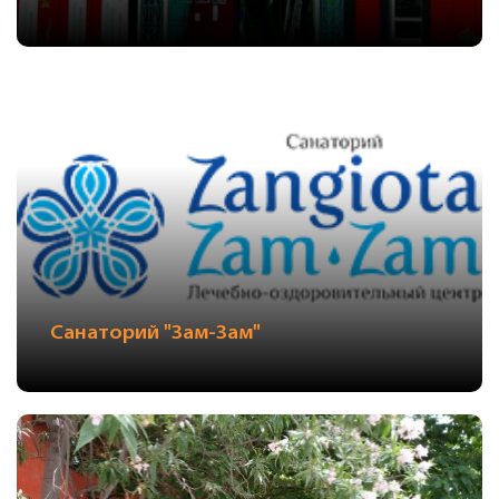
Санаторий "Зам-Зам"